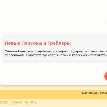
Новые Персоны и Трейлеры
Узнайте больше о создателях и актёрах, подаривших голос ва
персонажам. Смотрите трейлеры новых и классических мультфи
Все брэнды и к
Архив
|
Помощь
|
Контакты