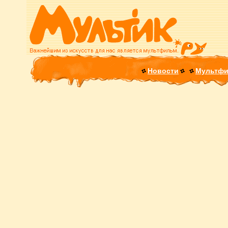
Новости
Мультф