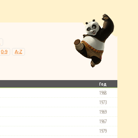
Н
0-9
A-Z
Год
1968
1973
1969
1967
1979