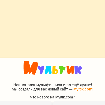
Наш каталог мультфильмов стал ещё лучше!
Мы создали для вас новый сайт —
Myltik.com
!
Что нового на Myltik.com?