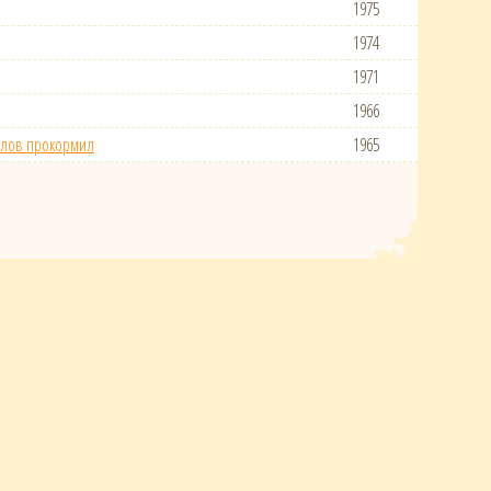
1975
1974
1971
1966
ралов прокормил
1965