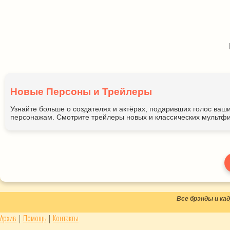
Новые Персоны и Трейлеры
Узнайте больше о создателях и актёрах, подаривших голос ва
персонажам. Смотрите трейлеры новых и классических мультфи
Все брэнды и к
Архив
|
Помощь
|
Контакты