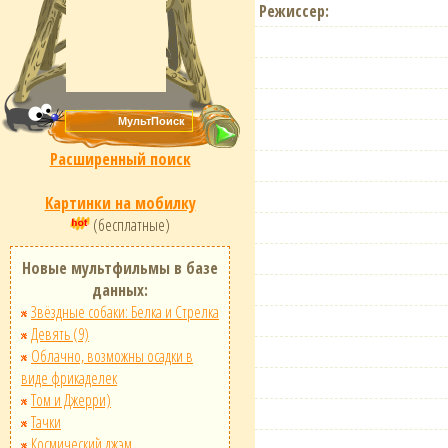
Режиссер:
Расширенный поиск
Картинки на мобилку
(бесплатные)
Новые мультфильмы в базе
данных:
Звёздные собаки: Белка и Стрелка
Девять (9)
Облачно, возможны осадки в
виде фрикаделек
Том и Джерри)
Тачки
Космический джэм