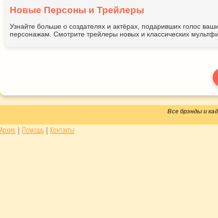
Новые Персоны и Трейлеры
Узнайте больше о создателях и актёрах, подаривших голос ва
персонажам. Смотрите трейлеры новых и классических мультфи
Все брэнды и к
Архив
|
Помощь
|
Контакты