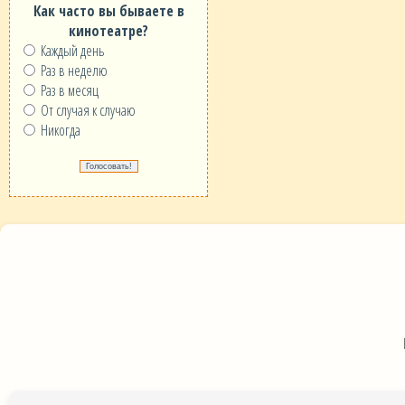
Как часто вы бываете в
кинотеатре?
Каждый день
Раз в неделю
Раз в месяц
От случая к случаю
Никогда