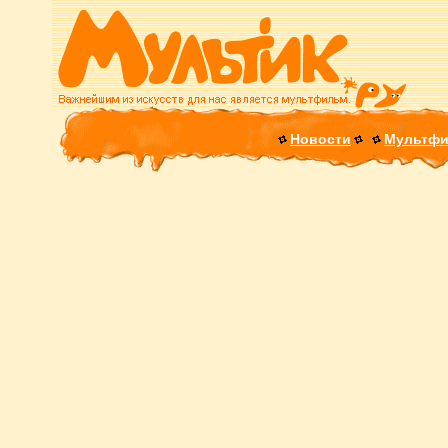
Новости
Мультф