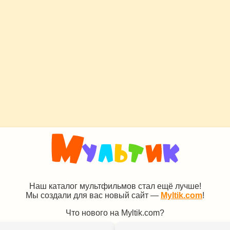
Наш каталог мультфильмов стал ещё лучше!
Мы создали для вас новый сайт —
Myltik.com
!
Что нового на Myltik.com?