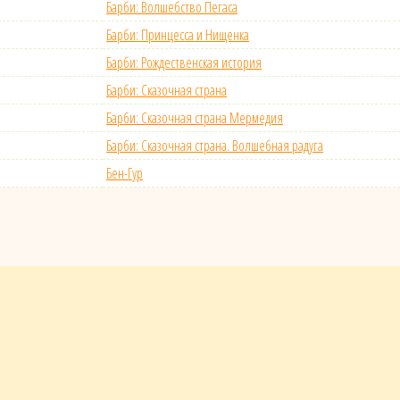
Барби: Волшебство Пегаса
Барби: Принцесса и Нищенка
Барби: Рождественская история
Барби: Сказочная страна
Барби: Сказочная страна Мермедия
Барби: Сказочная страна. Волшебная радуга
Бен-Гур