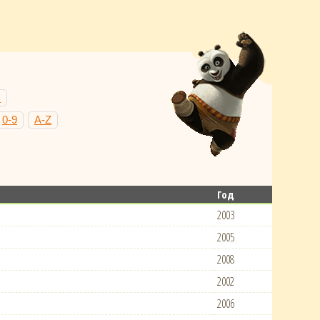
Н
0-9
A-Z
Год
2003
2005
2008
2002
2006