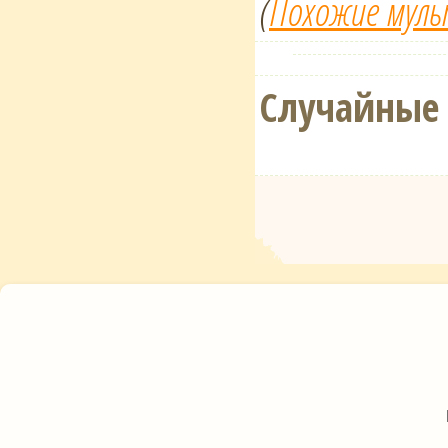
(
Похожие мул
Случайные