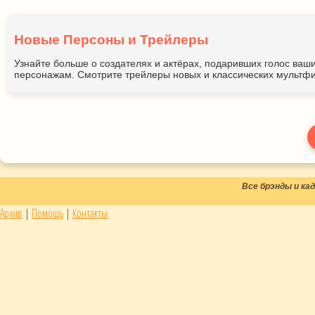
Новые Персоны и Трейлеры
Узнайте больше о создателях и актёрах, подаривших голос ва
персонажам. Смотрите трейлеры новых и классических мультфи
Все брэнды и к
Архив
|
Помощь
|
Контакты