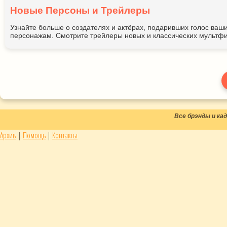
Новые Персоны и Трейлеры
Узнайте больше о создателях и актёрах, подаривших голос ва
персонажам. Смотрите трейлеры новых и классических мультфи
Все брэнды и к
Архив
|
Помощь
|
Контакты