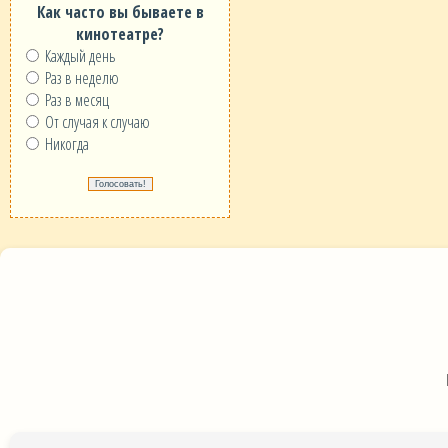
Как часто вы бываете в
кинотеатре?
Каждый день
Раз в неделю
Раз в месяц
От случая к случаю
Никогда