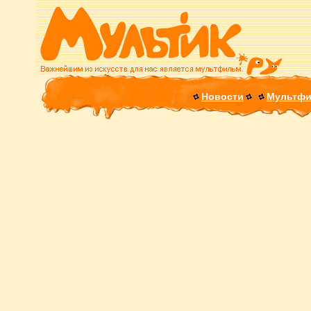
Новости
Мультф