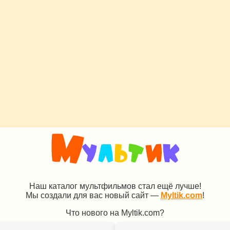
Наш каталог мультфильмов стал ещё лучше!
Мы создали для вас новый сайт —
Myltik.com
!
Что нового на Myltik.com?