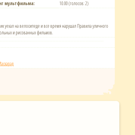
нг мультфильма:
10.00 (голосов: 2)
чик уехал на велосипеде и все время нарушал Правила уличного
укольных и рисованных фильмов.
аскарад