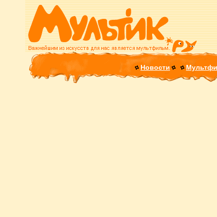
Новости
Мультф