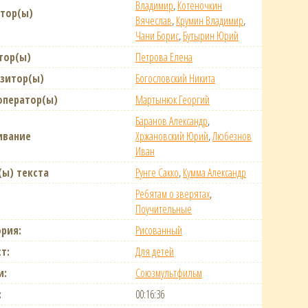
Владимир
,
Котеночкин
тор(ы)
Вячеслав
,
Крумин Владимир
,
Чани Борис
,
Бутырин Юрий
тор(ы)
Петрова Елена
зитор(ы)
Богословский Никита
оператор(ы)
Мартынюк Георгий
Баранов Александр
,
ивание
Хржановский Юрий
,
Любезнов
Иван
(ы) текста
Рунге Сакко
,
Кумма Александр
Ребятам о зверятах
,
Поучительные
ория:
Рисованный
т:
Для детей
и:
Союзмультфильм
:
00:16:36