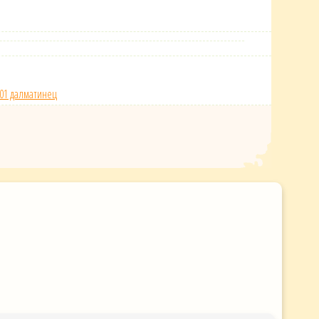
01 далматинец