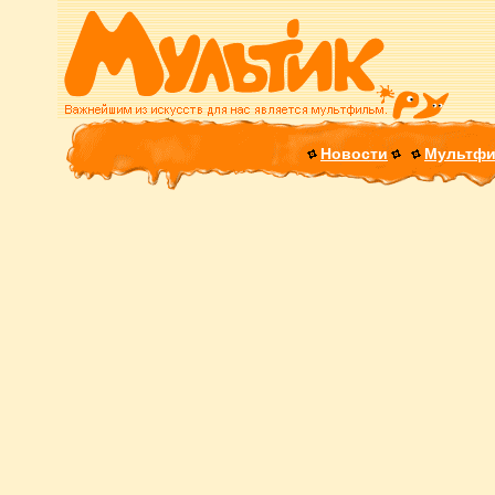
Новости
Мультф