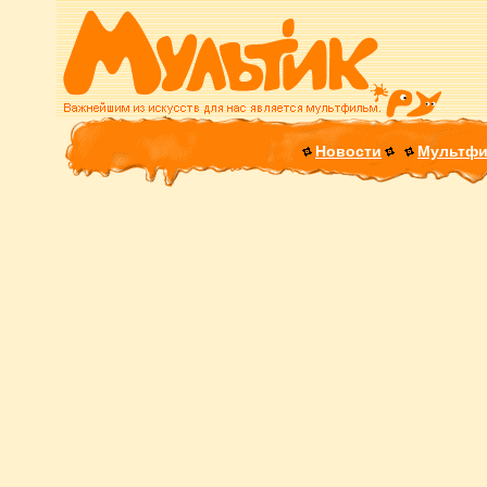
Новости
Мультф