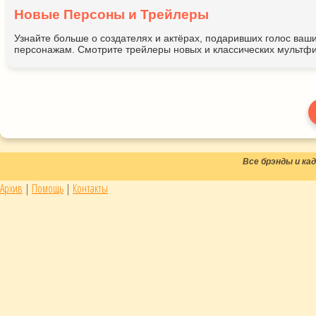
Новые Персоны и Трейлеры
Узнайте больше о создателях и актёрах, подаривших голос ва
персонажам. Смотрите трейлеры новых и классических мультфи
Все брэнды и к
Архив
|
Помощь
|
Контакты