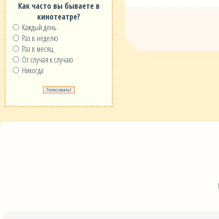
Как часто вы бываете в
кинотеатре?
Каждый день
Раз в неделю
Раз в месяц
От случая к случаю
Никогда