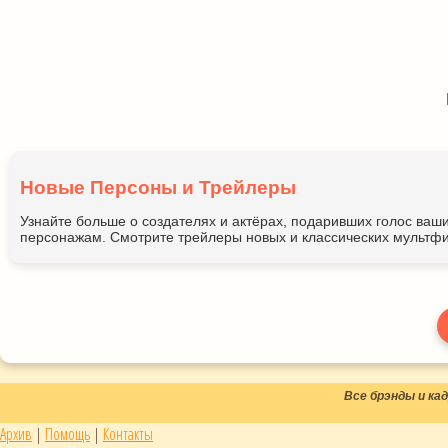
Новые Персоны и Трейлеры
Узнайте больше о создателях и актёрах, подаривших голос ва
персонажам. Смотрите трейлеры новых и классических мультфи
Все брэнды и к
Архив
|
Помощь
|
Контакты