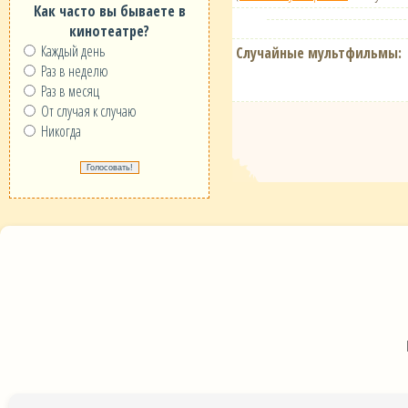
Как часто вы бываете в
кинотеатре?
Каждый день
Случайные мультфильмы:
Раз в неделю
Раз в месяц
От случая к случаю
Никогда