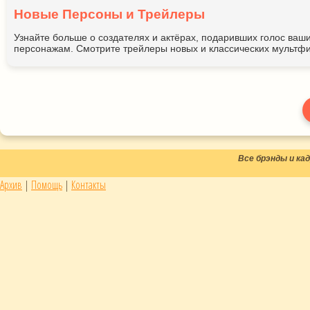
Новые Персоны и Трейлеры
Узнайте больше о создателях и актёрах, подаривших голос ва
персонажам. Смотрите трейлеры новых и классических мультфи
Все брэнды и к
Архив
|
Помощь
|
Контакты