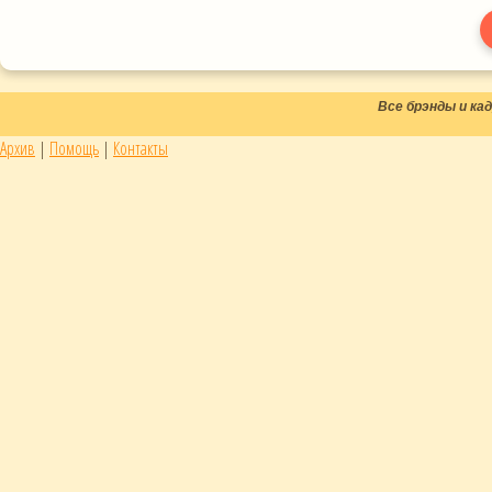
Все брэнды и к
Архив
|
Помощь
|
Контакты