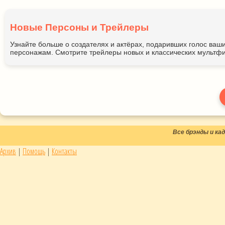
Новые Персоны и Трейлеры
Узнайте больше о создателях и актёрах, подаривших голос ва
персонажам. Смотрите трейлеры новых и классических мультфи
Все брэнды и к
Архив
|
Помощь
|
Контакты