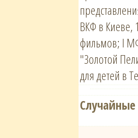
представления
ВКФ в Киеве,
фильмов; I М
"Золотой Пел
для детей в 
Случайные