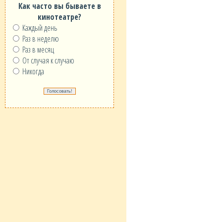
Как часто вы бываете в
кинотеатре?
Каждый день
Раз в неделю
Раз в месяц
От случая к случаю
Никогда