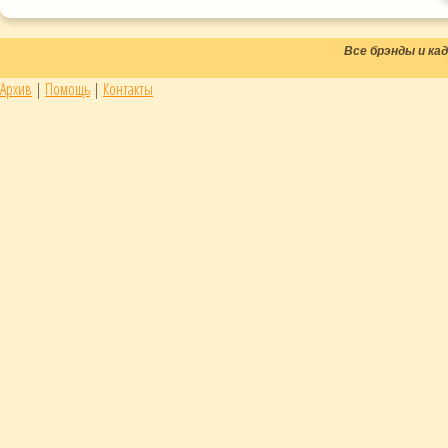
Все брэнды и к
Архив
|
Помощь
|
Контакты