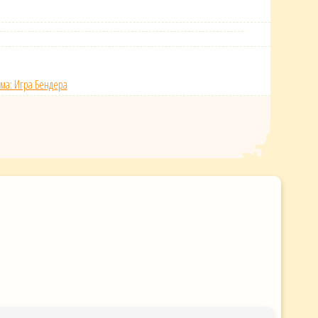
ма: Игра Бендера