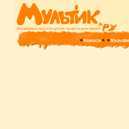
Новости
Мультф