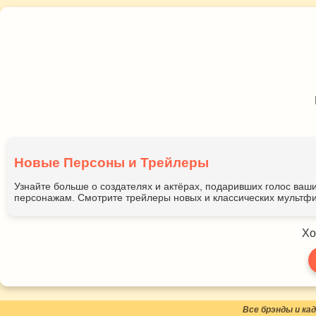
Новые Персоны и Трейлеры
Узнайте больше о создателях и актёрах, подаривших голос ва
персонажам. Смотрите трейлеры новых и классических мультфи
Хо
Все брэнды и к