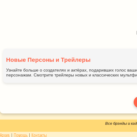
Новые Персоны и Трейлеры
Узнайте больше о создателях и актёрах, подаривших голос ва
персонажам. Смотрите трейлеры новых и классических мультфи
Все брэнды и к
Архив
|
Помощь
|
Контакты