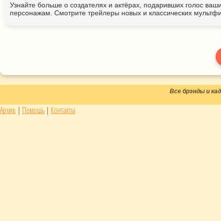
Узнайте больше о создателях и актёрах, подаривших голос ва
персонажам. Смотрите трейлеры новых и классических мультфи
Все брэнды и к
Архив
|
Помощь
|
Контакты