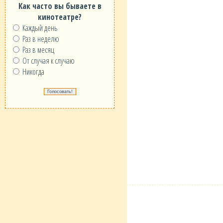
Как часто вы бываете в
кинотеатре?
Каждый день
Раз в неделю
Раз в месяц
От случая к случаю
Никогда