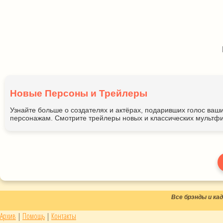
Новые Персоны и Трейлеры
Узнайте больше о создателях и актёрах, подаривших голос ва
персонажам. Смотрите трейлеры новых и классических мультфи
Все брэнды и к
Архив
|
Помощь
|
Контакты