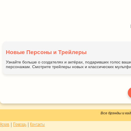
Новые Персоны и Трейлеры
Узнайте больше о создателях и актёрах, подаривших голос ва
персонажам. Смотрите трейлеры новых и классических мультфи
Все брэнды и к
Архив
|
Помощь
|
Контакты