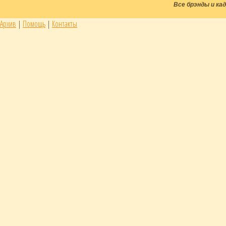
Все брэнды и к
Архив
|
Помощь
|
Контакты