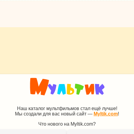
Наш каталог мультфильмов стал ещё лучше!
Мы создали для вас новый сайт —
Myltik.com
!
Что нового на Myltik.com?