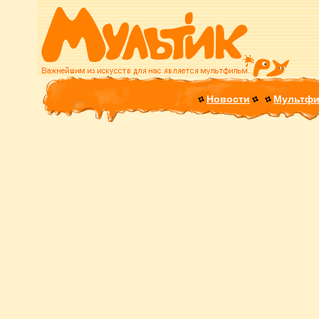
Новости
Мультф