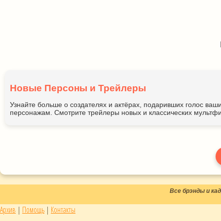
Новые Персоны и Трейлеры
Узнайте больше о создателях и актёрах, подаривших голос ва
персонажам. Смотрите трейлеры новых и классических мультфи
Все брэнды и к
Архив
|
Помощь
|
Контакты