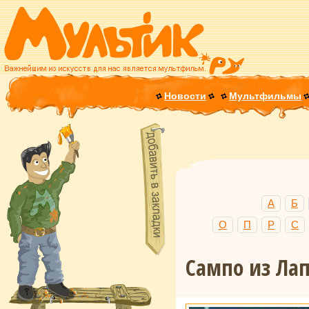
Новости
Мультфильмы
А
Б
О
П
Р
С
Сампо из Ла