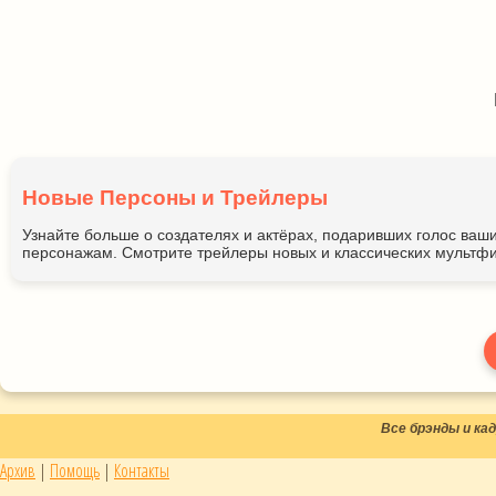
Новые Персоны и Трейлеры
Узнайте больше о создателях и актёрах, подаривших голос ва
персонажам. Смотрите трейлеры новых и классических мультфи
Все брэнды и к
Архив
|
Помощь
|
Контакты