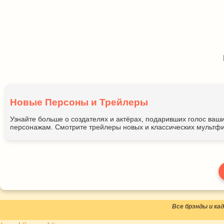
Новые Персоны и Трейлеры
Узнайте больше о создателях и актёрах, подаривших голос ва
персонажам. Смотрите трейлеры новых и классических мультфи
Все брэнды и к