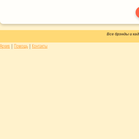
Все брэнды и к
Архив
|
Помощь
|
Контакты