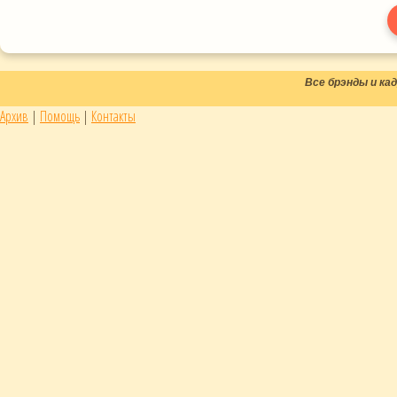
Все брэнды и к
Архив
|
Помощь
|
Контакты