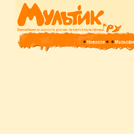
Новости
Мультф