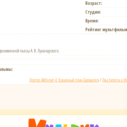
Возраст:
Студии:
Время:
Рейтинг мультфильм
ноименной пьесы А. В. Луначарского.
ильмы:
Доктор Айболит 4: Коварный план Бармалея
/
Два билета в 