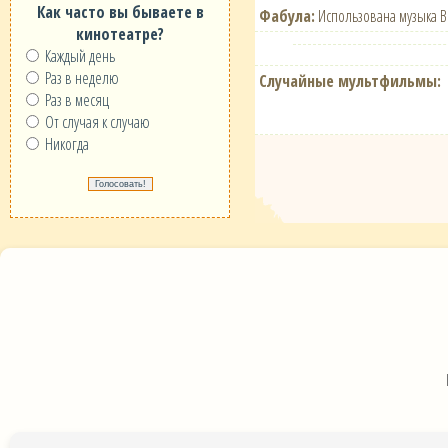
Как часто вы бываете в
Фабула:
Использована музыка В.
кинотеатре?
Каждый день
Раз в неделю
Случайные мультфильмы:
Раз в месяц
От случая к случаю
Никогда