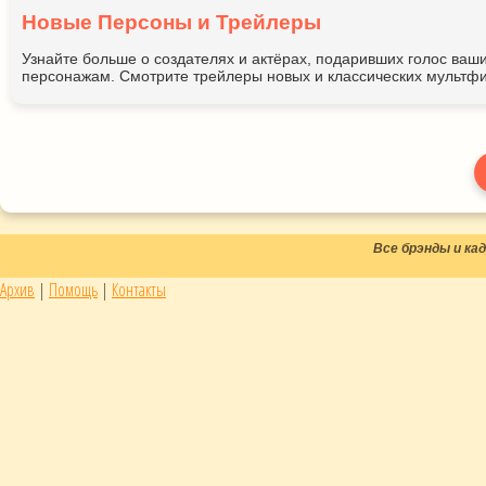
Новые Персоны и Трейлеры
Узнайте больше о создателях и актёрах, подаривших голос ва
персонажам. Смотрите трейлеры новых и классических мультфи
Все брэнды и к
Архив
|
Помощь
|
Контакты