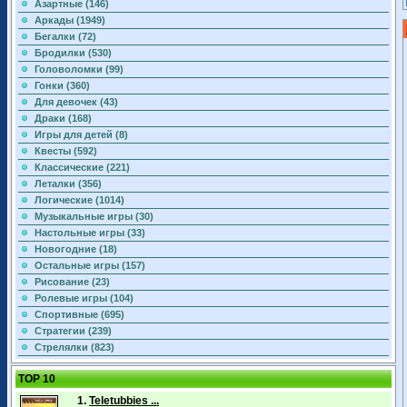
Азартные (146)
Аркады (1949)
Бегалки (72)
Бродилки (530)
Головоломки (99)
Гонки (360)
Для девочек (43)
Драки (168)
Игры для детей (8)
Квесты (592)
Классические (221)
Леталки (356)
Логические (1014)
Музыкальные игры (30)
Настольные игры (33)
Новогодние (18)
Остальные игры (157)
Рисование (23)
Ролевые игры (104)
Спортивные (695)
Стратегии (239)
Стрелялки (823)
TOP 10
1.
Teletubbies ...