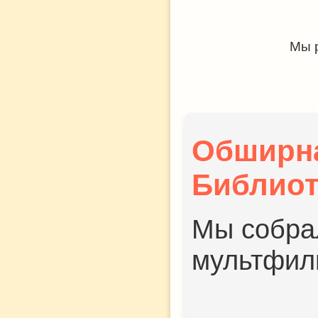
Мы р
Обширн
Библиот
Мы собра
мультфил