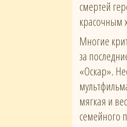
смертей гер
красочным х
Многие крит
за последни
«Оскар». Не
мультфильм
мягкая и ве
семейного 