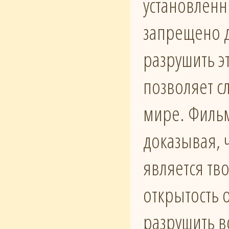
установлен
запрещено д
разрушить э
позволяет с
мире. Филь
доказывая, 
является тв
открытость 
разрушить в