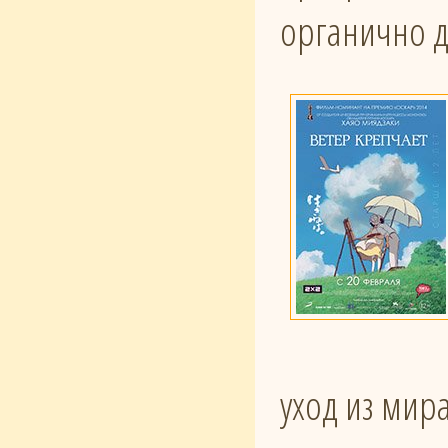
органично д
уход из мир