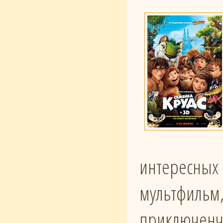
интересных 
мультфильм,
приключенче