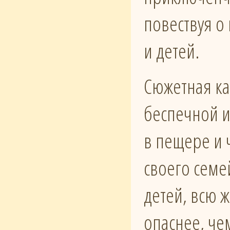
повествуя о
и детей.
Сюжетная ка
беспечной и
в пещере и
своего семе
детей, всю 
опаснее, че