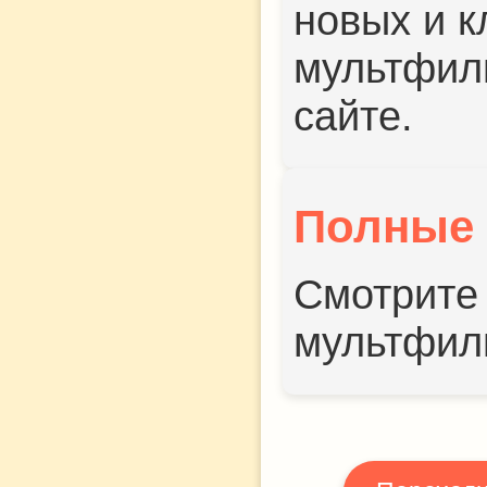
новых и к
мультфил
сайте.
Полные
Смотрите 
мультфил