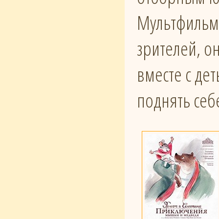
Мультфильм 
зрителей, о
вместе с де
поднять себ