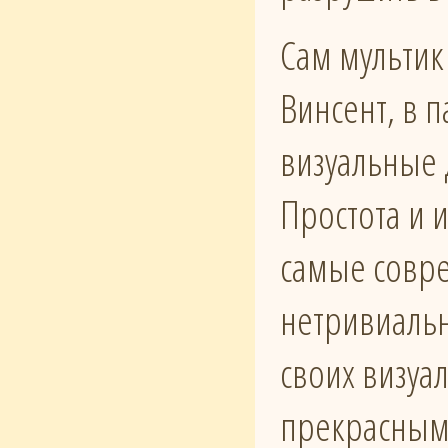
Сам мультик
Винсент, в 
визуальные 
Простота и 
самые совр
нетривиальн
своих визуа
прекрасным