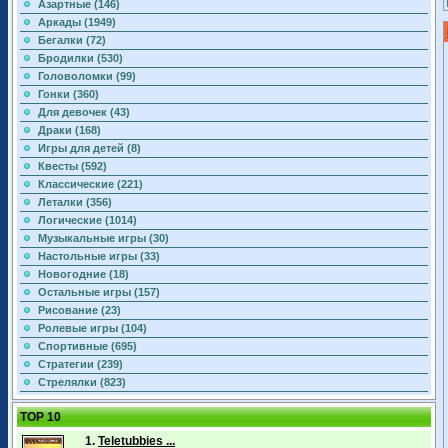
Азартные (146)
Аркады (1949)
Бегалки (72)
Бродилки (530)
Головоломки (99)
Гонки (360)
Для девочек (43)
Драки (168)
Игры для детей (8)
Квесты (592)
Классические (221)
Леталки (356)
Логические (1014)
Музыкальные игры (30)
Настольные игры (33)
Новогодние (18)
Остальные игры (157)
Рисование (23)
Ролевые игры (104)
Спортивные (695)
Стратегии (239)
Стрелялки (823)
TOP 10
1.
Teletubbies ...