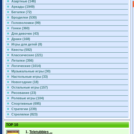
Азартные (146)
Аркады (1949)
Бегалки (72)
Бродилки (530)
Головоломки (99)
Гонки (360)
Для девочек (43)
Драки (168)
Игры для детей (8)
Квесты (592)
Классические (221)
Леталки (356)
Логические (1014)
Музыкальные игры (30)
Настольные игры (33)
Новогодние (18)
Остальные игры (157)
Рисование (23)
Ролевые игры (104)
Спортивные (695)
Стратегии (239)
Стрелялки (823)
TOP 10
1.
Teletubbies ...