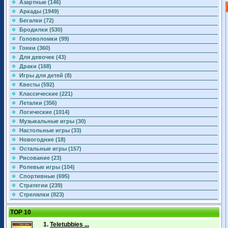
Азартные (146)
Аркады (1949)
Бегалки (72)
Бродилки (530)
Головоломки (99)
Гонки (360)
Для девочек (43)
Драки (168)
Игры для детей (8)
Квесты (592)
Классические (221)
Леталки (356)
Логические (1014)
Музыкальные игры (30)
Настольные игры (33)
Новогодние (18)
Остальные игры (157)
Рисование (23)
Ролевые игры (104)
Спортивные (695)
Стратегии (239)
Стрелялки (823)
TOP 10
1.
Teletubbies ...