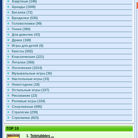
Азартные (146)
Аркады (1949)
Бегалки (72)
Бродилки (530)
Головоломки (99)
Гонки (360)
Для девочек (43)
Драки (168)
Игры для детей (8)
Квесты (592)
Классические (221)
Леталки (356)
Логические (1014)
Музыкальные игры (30)
Настольные игры (33)
Новогодние (18)
Остальные игры (157)
Рисование (23)
Ролевые игры (104)
Спортивные (695)
Стратегии (239)
Стрелялки (823)
TOP 10
1.
Teletubbies ...