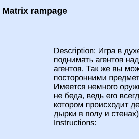
Matrix rampage
Description: Игра в ду
поднимать агентов над
агентов. Так же вы мо
посторонними предмет
Имеется немного оружия
не беда, ведь его всег
котором происходит д
дырки в полу и стенах)
Instructions: