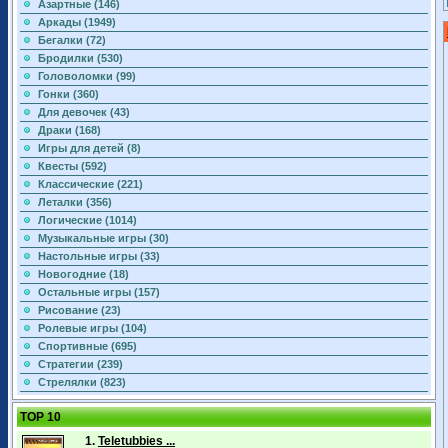
Азартные (146)
Аркады (1949)
Бегалки (72)
Бродилки (530)
Головоломки (99)
Гонки (360)
Для девочек (43)
Драки (168)
Игры для детей (8)
Квесты (592)
Классические (221)
Леталки (356)
Логические (1014)
Музыкальные игры (30)
Настольные игры (33)
Новогодние (18)
Остальные игры (157)
Рисование (23)
Ролевые игры (104)
Спортивные (695)
Стратегии (239)
Стрелялки (823)
TOP 10
1.
Teletubbies ...