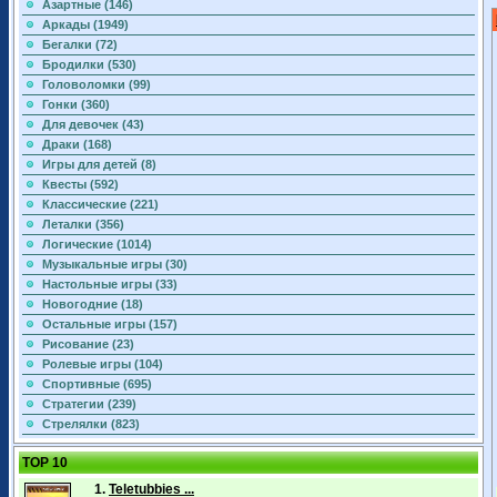
Азартные (146)
Аркады (1949)
Бегалки (72)
Бродилки (530)
Головоломки (99)
Гонки (360)
Для девочек (43)
Драки (168)
Игры для детей (8)
Квесты (592)
Классические (221)
Леталки (356)
Логические (1014)
Музыкальные игры (30)
Настольные игры (33)
Новогодние (18)
Остальные игры (157)
Рисование (23)
Ролевые игры (104)
Спортивные (695)
Стратегии (239)
Стрелялки (823)
TOP 10
1.
Teletubbies ...