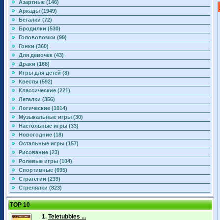
Азартные (146)
Аркады (1949)
Бегалки (72)
Бродилки (530)
Головоломки (99)
Гонки (360)
Для девочек (43)
Драки (168)
Игры для детей (8)
Квесты (592)
Классические (221)
Леталки (356)
Логические (1014)
Музыкальные игры (30)
Настольные игры (33)
Новогодние (18)
Остальные игры (157)
Рисование (23)
Ролевые игры (104)
Спортивные (695)
Стратегии (239)
Стрелялки (823)
TOP 10
1.
Teletubbies ...