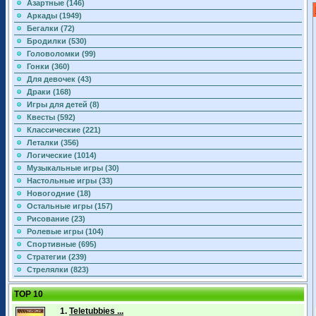
Азартные (146)
Аркады (1949)
Бегалки (72)
Бродилки (530)
Головоломки (99)
Гонки (360)
Для девочек (43)
Драки (168)
Игры для детей (8)
Квесты (592)
Классические (221)
Леталки (356)
Логические (1014)
Музыкальные игры (30)
Настольные игры (33)
Новогодние (18)
Остальные игры (157)
Рисование (23)
Ролевые игры (104)
Спортивные (695)
Стратегии (239)
Стрелялки (823)
TOP 10
1.
Teletubbies ...