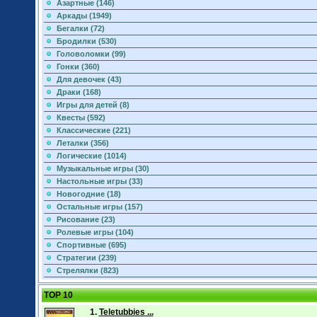
Азартные (146)
Аркады (1949)
Бегалки (72)
Бродилки (530)
Головоломки (99)
Гонки (360)
Для девочек (43)
Драки (168)
Игры для детей (8)
Квесты (592)
Классические (221)
Леталки (356)
Логические (1014)
Музыкальные игры (30)
Настольные игры (33)
Новогодние (18)
Остальные игры (157)
Рисование (23)
Ролевые игры (104)
Спортивные (695)
Стратегии (239)
Стрелялки (823)
TOP 10
1.
Teletubbies ...