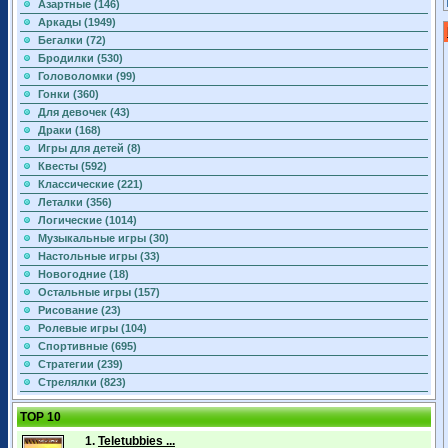
Азартные (146)
Аркады (1949)
Бегалки (72)
Бродилки (530)
Головоломки (99)
Гонки (360)
Для девочек (43)
Драки (168)
Игры для детей (8)
Квесты (592)
Классические (221)
Леталки (356)
Логические (1014)
Музыкальные игры (30)
Настольные игры (33)
Новогодние (18)
Остальные игры (157)
Рисование (23)
Ролевые игры (104)
Спортивные (695)
Стратегии (239)
Стрелялки (823)
TOP 10
1.
Teletubbies ...