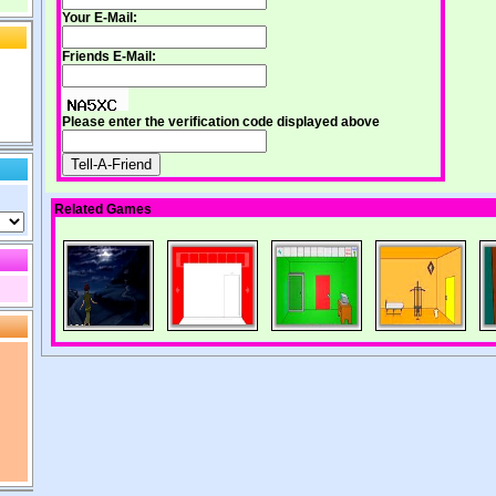
Your E-Mail:
Friends E-Mail:
Please enter the verification code displayed above
Related Games