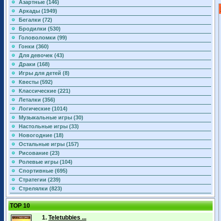
Азартные (146)
Аркады (1949)
Бегалки (72)
Бродилки (530)
Головоломки (99)
Гонки (360)
Для девочек (43)
Драки (168)
Игры для детей (8)
Квесты (592)
Классические (221)
Леталки (356)
Логические (1014)
Музыкальные игры (30)
Настольные игры (33)
Новогодние (18)
Остальные игры (157)
Рисование (23)
Ролевые игры (104)
Спортивные (695)
Стратегии (239)
Стрелялки (823)
TOP 10
1.
Teletubbies ...