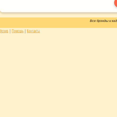
Все брэнды и к
Архив
|
Помощь
|
Контакты