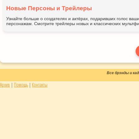
Новые Персоны и Трейлеры
Узнайте больше о создателях и актёрах, подаривших голос ва
персонажам. Смотрите трейлеры новых и классических мультфи
Все брэнды и к
Архив
|
Помощь
|
Контакты