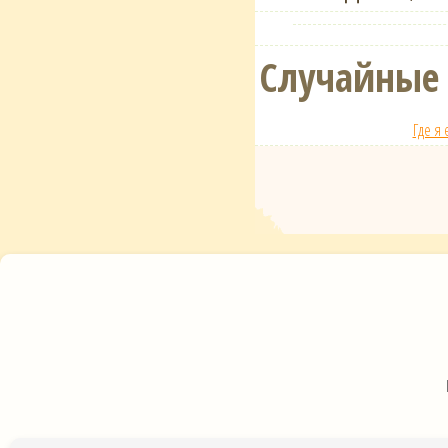
Случайные
Где я 