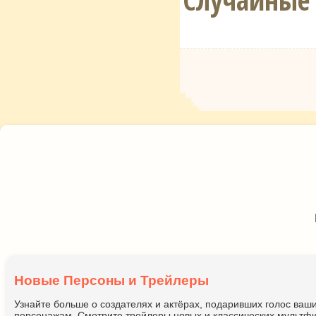
Новые Персоны и Трейлеры
Узнайте больше о создателях и актёрах, подаривших голос ва
персонажам. Смотрите трейлеры новых и классических мультфи