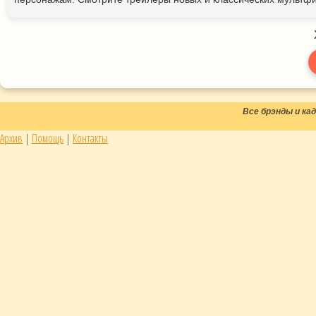
Все брэнды и к
Архив
|
Помощь
|
Контакты